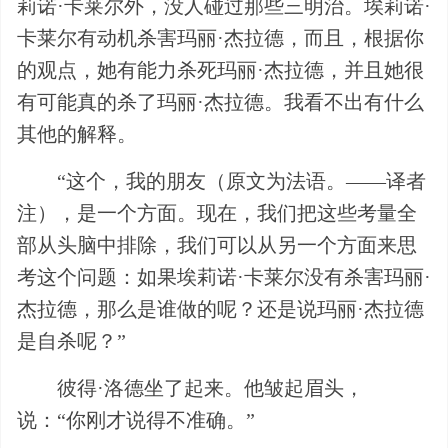
莉诺·卡莱尔外，没人碰过那些三明治。埃莉诺·
卡莱尔有动机杀害玛丽·杰拉德，而且，根据你
的观点，她有能力杀死玛丽·杰拉德，并且她很
有可能真的杀了玛丽·杰拉德。我看不出有什么
其他的解释。
“这个，我的朋友（原文为法语。——译者
注），是一个方面。现在，我们把这些考量全
部从头脑中排除，我们可以从另一个方面来思
考这个问题：如果埃莉诺·卡莱尔没有杀害玛丽·
杰拉德，那么是谁做的呢？还是说玛丽·杰拉德
是自杀呢？”
彼得·洛德坐了起来。他皱起眉头，
说：“你刚才说得不准确。”