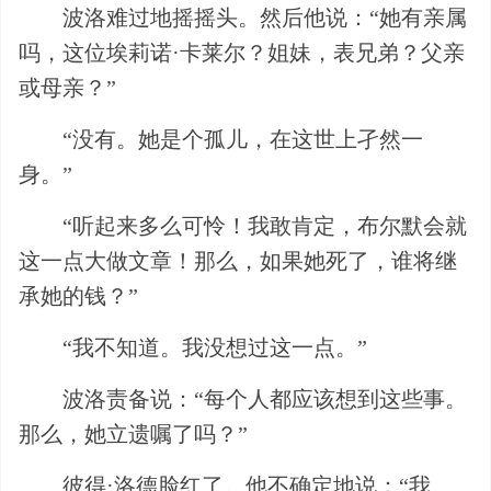
波洛难过地摇摇头。然后他说：“她有亲属
吗，这位埃莉诺·卡莱尔？姐妹，表兄弟？父亲
或母亲？”
“没有。她是个孤儿，在这世上孑然一
身。”
“听起来多么可怜！我敢肯定，布尔默会就
这一点大做文章！那么，如果她死了，谁将继
承她的钱？”
“我不知道。我没想过这一点。”
波洛责备说：“每个人都应该想到这些事。
那么，她立遗嘱了吗？”
彼得·洛德脸红了。他不确定地说：“我