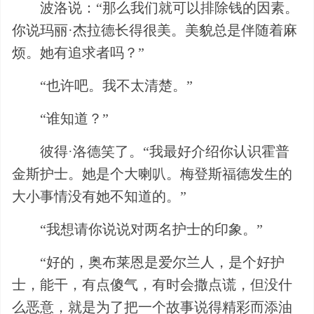
波洛说：“那么我们就可以排除钱的因素。
你说玛丽·杰拉德长得很美。美貌总是伴随着麻
烦。她有追求者吗？”
“也许吧。我不太清楚。”
“谁知道？”
彼得·洛德笑了。“我最好介绍你认识霍普
金斯护士。她是个大喇叭。梅登斯福德发生的
大小事情没有她不知道的。”
“我想请你说说对两名护士的印象。”
“好的，奥布莱恩是爱尔兰人，是个好护
士，能干，有点傻气，有时会撒点谎，但没什
么恶意，就是为了把一个故事说得精彩而添油