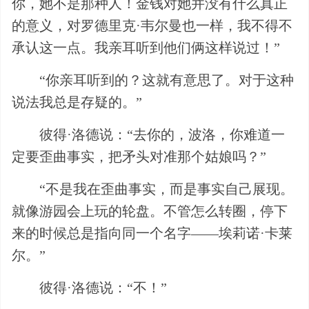
你，她不是那种人！金钱对她并没有什么真正
的意义，对罗德里克·韦尔曼也一样，我不得不
承认这一点。我亲耳听到他们俩这样说过！”
“你亲耳听到的？这就有意思了。对于这种
说法我总是存疑的。”
彼得·洛德说：“去你的，波洛，你难道一
定要歪曲事实，把矛头对准那个姑娘吗？”
“不是我在歪曲事实，而是事实自己展现。
就像游园会上玩的轮盘。不管怎么转圈，停下
来的时候总是指向同一个名字——埃莉诺·卡莱
尔。”
彼得·洛德说：“不！”