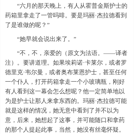
“六月的那天晚上，有人从霍普金斯护士的
药箱里拿走了一管吗啡。要是玛丽·杰拉德看到
了是谁做的呢？”
“她早就会说出来了。”
“不，不，亲爱的（原文为法语。——译者
注）。要讲道理。如果埃莉诺·卡莱尔，或者罗
德里克·韦尔曼，或者奥布莱恩护士，甚至任何
一个仆人，打开药箱拿走一个小玻璃瓶，刚好
有人看到这一幕会怎么想呢？他一定简单地以
为是护士让那人来拿东西的。玛丽·杰拉德可能
就是这样的情况，她无意中看到了并不以为
意，后来，她想起了这事，并可能随口和拿药
的那个人提起此事，当然，她没有丝毫怀疑。