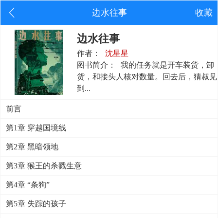
边水往事
收藏
边水往事
作者：
沈星星
图书简介：
我的任务就是开车装货，卸
货，和接头人核对数量。回去后，猜叔见
到...
前言
第1章 穿越国境线
第2章 黑暗领地
第3章 猴王的杀戮生意
第4章 “条狗”
第5章 失踪的孩子