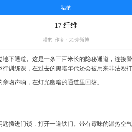
猎豹
17 纤维
猎豹 作者：尤·奈斯博
过地下通道。这是一条三百米长的隐秘通道，连接
举行训练课，在过去的黑暗年代还会被用来非法殴
的亲吻声响，在灯光幽暗的通道里回荡。
。
钥匙插进门锁，打开一道铁门。带有霉味的温热空