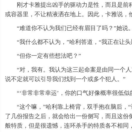
刚才卡雅提出凶手的驱动力是性，而且是前
或容器里，不让精液洒在地上。因此，卡雅说，
“难道你不认为我们已经有眉目了吗？”她说
“我什么都不认为，”哈利答道，“我正在让
“但你一定有些想法吧？”
“对，我有。我认为这三起命案是由同一个
说不定就可以引导我们找到一个或多个犯人。”
“‘非常非常幸运’，你的口气好像概率很低似
“这个嘛，”哈利靠上椅背，双手抱在脑后，
了几份报告之后，就会给出一份侧写，而且这份
般特质，但是很遗憾，连环杀手的特质各不相同