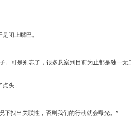
于是闭上嘴巴。
案子。可是别忘了，很多悬案到目前为止都是独一无
了点头。
情况下找出关联性，否则我们的行动就会曝光。”