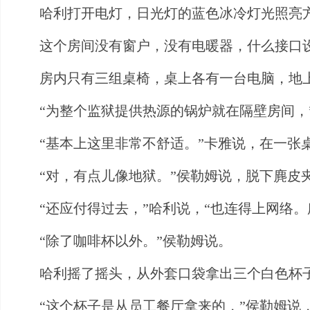
哈利打开电灯，日光灯的蓝色冰冷灯光照亮
这个房间没有窗户，没有电暖器，什么接口
房内只有三组桌椅，桌上各有一台电脑，地
“为整个监狱提供热源的锅炉就在隔壁房间，
“基本上这里非常不舒适。”卡雅说，在一张
“对，有点儿像地狱。”侯勒姆说，脱下麂皮
“还应付得过去，”哈利说，“也连得上网络
“除了咖啡杯以外。”侯勒姆说。
哈利摇了摇头，从外套口袋拿出三个白色杯
“这个杯子是从员工餐厅拿来的，”侯勒姆说