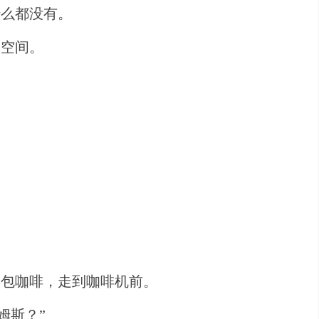
什么都没有。
公空间。
一包咖啡，走到咖啡机前。
姆斯？”