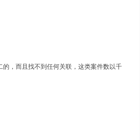
二的，而且找不到任何关联，这类案件数以千