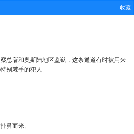
收藏
警察总署和奥斯陆地区监狱，这条通道有时被用来
打特别棘手的犯人。
气扑鼻而来。