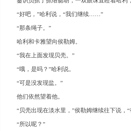
鉴识员抓了抓络腮胡，一双眼珠直瞪着哈利
“好吧，”哈利说，“我们继续……”
“那条绳子。”
哈利和卡雅望向侯勒姆。
“我在上面发现贝壳。”
“哦，是吗？”哈利说。
“可是没发现盐。”
他们依然望着他。
“贝壳出现在淡水里，”侯勒姆继续往下说，“
“所以呢？”