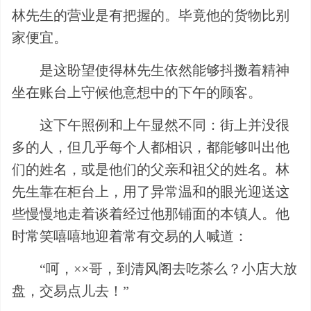
林先生的营业是有把握的。毕竟他的货物比别
家便宜。
是这盼望使得林先生依然能够抖擞着精神
坐在账台上守候他意想中的下午的顾客。
这下午照例和上午显然不同：街上并没很
多的人，但几乎每个人都相识，都能够叫出他
们的姓名，或是他们的父亲和祖父的姓名。林
先生靠在柜台上，用了异常温和的眼光迎送这
些慢慢地走着谈着经过他那铺面的本镇人。他
时常笑嘻嘻地迎着常有交易的人喊道：
“呵，××哥，到清风阁去吃茶么？小店大放
盘，交易点儿去！”