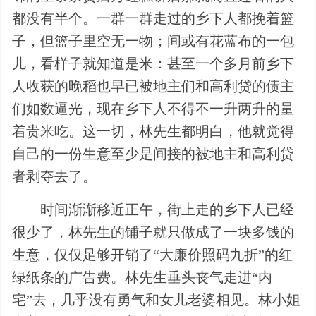
都没有半个。一群一群走过的乡下人都挽着篮
子，但篮子里空无一物；间或有花蓝布的一包
儿，看样子就知道是米：甚至一个多月前乡下
人收获的晚稻也早已被地主们和高利贷的债主
们如数逼光，现在乡下人不得不一升两升的量
着贵米吃。这一切，林先生都明白，他就觉得
自己的一份生意至少是间接的被地主和高利贷
者剥夺去了。
时间渐渐移近正午，街上走的乡下人已经
很少了，林先生的铺子就只做成了一块多钱的
生意，仅仅足够开销了“大廉价照码九折”的红
绿纸条的广告费。林先生垂头丧气走进“内
宅”去，几乎没有勇气和女儿老婆相见。林小姐