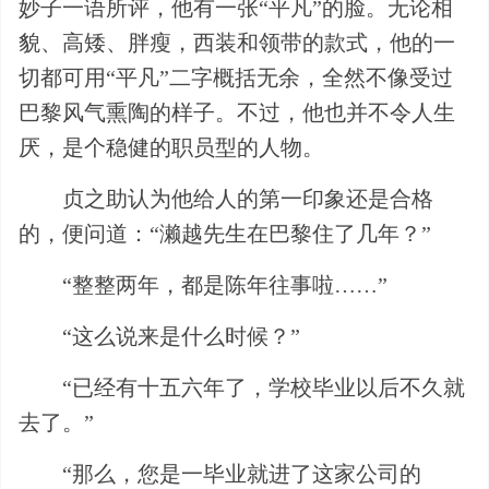
妙子一语所评，他有一张“平凡”的脸。无论相
貌、高矮、胖瘦，西装和领带的款式，他的一
切都可用“平凡”二字概括无余，全然不像受过
巴黎风气熏陶的样子。不过，他也并不令人生
厌，是个稳健的职员型的人物。
贞之助认为他给人的第一印象还是合格
的，便问道：“濑越先生在巴黎住了几年？”
“整整两年，都是陈年往事啦……”
“这么说来是什么时候？”
“已经有十五六年了，学校毕业以后不久就
去了。”
“那么，您是一毕业就进了这家公司的