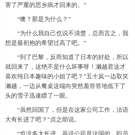
害了严重的思乡病才回来的。”
“噢？那是为什么？”
“为什么我自己也说不清楚，总而言之，我
想是最初抱的希望过高了吧。”
“到了巴黎，反而知道了日本的好处，所以
就回来了，这绝不是什么坏事呀！濑越君这才
喜欢纯日本趣味的小姐了吧？”五十岚一边取笑
濑越，一边从餐桌这端向突然羞答答地低下了
头的雪子迅速瞟了一眼。
“虽然回国了，但是在这家公司工作，法语
大有长进了吧？”贞之助说。
“也没多大长进。虽说公司是法国的，职员