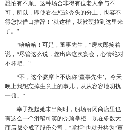
恐怕有不顺。这种场合非得有位老人参与不
可，所以，即使看在您这秃头的分上，也容不
得您找借口推辞！’就这样，我被硬拉到这里来
了。”
“哈哈哈！可是，董事先生，”房次郎笑着
说，“尽管这么说，您出席这次宴会，心情绝对
不坏吧。”
“不，这个宴席上不该称‘董事先生’。今天
晚上我想忘掉生意上的事儿，从从容容地叨扰
一顿。”
幸子想起她未出阁时，船场莳冈商店里也
有这么一个滑稽可笑的秃顶掌柜。现在多数大
商店都变成了股份公司，“掌柜”也就升格为“董