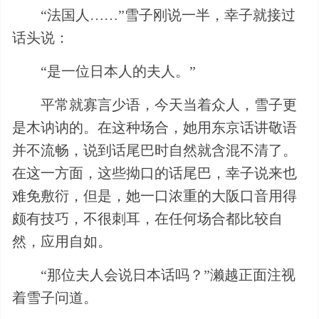
“法国人……”雪子刚说一半，幸子就接过
话头说：
“是一位日本人的夫人。”
平常就寡言少语，今天当着众人，雪子更
是木讷讷的。在这种场合，她用东京话讲敬语
并不流畅，说到话尾巴时自然就含混不清了。
在这一方面，这些拗口的话尾巴，幸子说来也
难免敷衍，但是，她一口浓重的大阪口音用得
颇有技巧，不很刺耳，在任何场合都比较自
然，应用自如。
“那位夫人会说日本话吗？”濑越正面注视
着雪子问道。