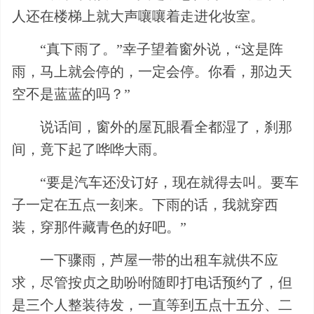
人还在楼梯上就大声嚷嚷着走进化妆室。
“真下雨了。”幸子望着窗外说，“这是阵
雨，马上就会停的，一定会停。你看，那边天
空不是蓝蓝的吗？”
说话间，窗外的屋瓦眼看全都湿了，刹那
间，竟下起了哗哗大雨。
“要是汽车还没订好，现在就得去叫。要车
子一定在五点一刻来。下雨的话，我就穿西
装，穿那件藏青色的好吧。”
一下骤雨，芦屋一带的出租车就供不应
求，尽管按贞之助吩咐随即打电话预约了，但
是三个人整装待发，一直等到五点十五分、二