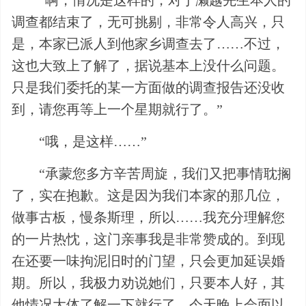
“啊，情况是这样的，对于濑越先生本人的
调查都结束了，无可挑剔，非常令人高兴，只
是，本家已派人到他家乡调查去了……不过，
这也大致上了解了，据说基本上没什么问题。
只是我们委托的某一方面做的调查报告还没收
到，请您再等上一个星期就行了。”
“哦，是这样……”
“承蒙您多方辛苦周旋，我们又把事情耽搁
了，实在抱歉。这是因为我们本家的那几位，
做事古板，慢条斯理，所以……我充分理解您
的一片热忱，这门亲事我是非常赞成的。到现
在还要一味拘泥旧时的门望，只会更加延误婚
期。所以，我极力劝说她们，只要本人好，其
他情况大体了解一下就行了。今天晚上会面以