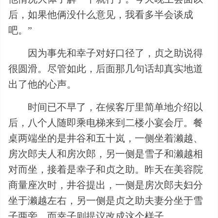
后，如果他俩没什么意见，我看多半会谈成
吧。”
因为事先和幸子对好口径了，贞之助说得
很圆滑。尽管如此，后面那几句话却真实地道
出了他的心声。
时间已不早了，在候客厅里简单地介绍以
后，八个人随即乘电梯来到二楼小宴会厅。餐
桌两端坐的是井谷和五十岚，一侧坐着濑越、
房次郎夫人和房次郎，另一侧是雪子和濑越相
对而坐，接着是幸子和贞之助。昨天在美容院
商量座次时，井谷提出，一侧是房次郎夫妇分
坐于濑越左右，另一侧是贞之助夫妻分坐于雪
子两旁，而幸子则提议改成这个样子。