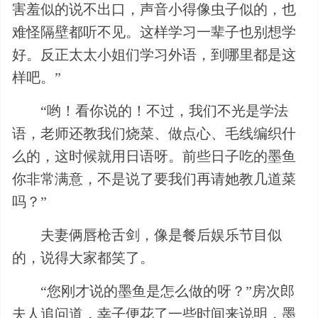
害羞似的说不出口，声音小得像虫子似的，也
难怪隔壁都听不见。这样学习一辈子也别想学
好。反正太太小姐们学习外语，到哪里都是这
样吧。”
“哟！看你说的！不过，我们不光是学法
语，老师还教我们烧菜、做点心、毛线编织什
么的，这时候就用日语呀。前些日子吃的墨鱼
你非常满意，不是说了要我们再请她教几道菜
吗？”
夫妻俩唇枪舌剑，像是餐后娱乐节目似
的，说得大家都笑了。
“您刚才说的墨鱼是怎么做的呀？”房次郎
夫人追问道，幸子便花了一些时间来说明，墨