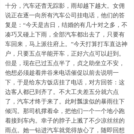
十分，汽车还杳无踪影，雨却越下越大。女佣
说正在逐一向所有汽车公司挂电话，他们的答
复是：“今天是吉日，结婚的有几十对之多，不
凑巧又碰上下雨，全部汽车都出去了，只要有
车回来，马上派往府上。”今天打算打车直达神
户，只要五点半能开车，正好六点可以赶到。
但是，现在已过五点半了，贞之助坐立不安，
他想必须趁着井谷来电话催促以前去说明一
下，于是给东方饭店挂了电话，对方回答：这
边客人都已到齐了。不大工夫差五分就六点
了，汽车才终于来了。此时瓢泼似的暴雨往下
倾泻。那司机撑着伞，把他们一个一个地小跑
着接到车内。幸子的脖子上溅了不少凉丝丝的
雨点。她一钻进汽车就觉得放心了，随即回想