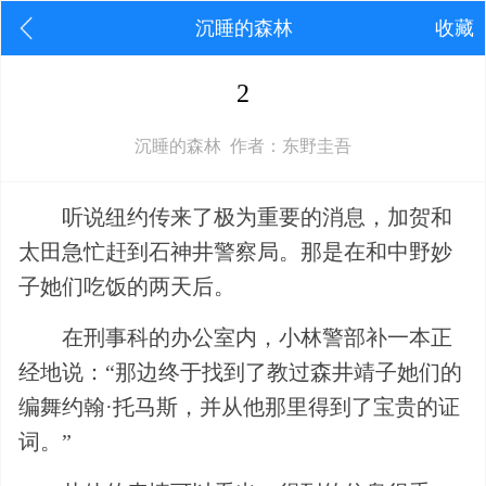
沉睡的森林
收藏
2
沉睡的森林 作者：东野圭吾
听说纽约传来了极为重要的消息，加贺和
太田急忙赶到石神井警察局。那是在和中野妙
子她们吃饭的两天后。
在刑事科的办公室内，小林警部补一本正
经地说：“那边终于找到了教过森井靖子她们的
编舞约翰·托马斯，并从他那里得到了宝贵的证
词。”