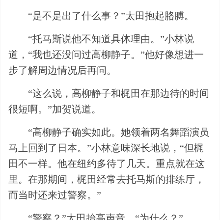
“是不是出了什么事？”太田抱起胳膊。
“托马斯说他不知道具体理由。”小林说
道，“我也还没问过高柳静子。”他好像想进一
步了解周边情况后再问。
“这么说，高柳静子和梶田在那边待的时间
很短啊。”加贺说道。
“高柳静子确实如此。她领着两名舞蹈演员
马上回到了日本。”小林意味深长地说，“但梶
田不一样。他在纽约多待了几天。重点就在这
里。在那期间，梶田经常去托马斯的排练厅，
而当时还来过警察。”
“警察？”太田抬高声音，“为什么？”