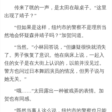
传来了咣的一声，是太田在敲桌子。“这里
出现了靖子？”
“但如果是这样，纽约市的警察不是理所当
然地会怀疑森井靖子吗？”加贺问道。
“当然。”小林回答说，“但嫌疑很快就消失
了。男子恢复了意识。他在病床上说，一起入
住的女子是在大街上认识的，以前并没见过。
警方也问过日本舞蹈演员的情况，但男子说与
她无关。”
“哦……”太田露出一种被戏弄的表情。加
贺也有同感。
“既然当事人这么说，纽约市的警察也只能