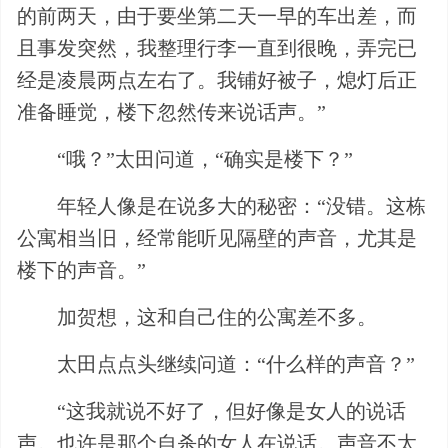
的前两天，由于要坐第二天一早的车出差，而
且事发突然，我整理行李一直到很晚，弄完已
经是凌晨两点左右了。我铺好被子，熄灯后正
准备睡觉，楼下忽然传来说话声。”
“哦？”太田问道，“确实是楼下？”
年轻人像是在说多大的秘密：“没错。这栋
公寓相当旧，经常能听见隔壁的声音，尤其是
楼下的声音。”
加贺想，这和自己住的公寓差不多。
太田点点头继续问道：“什么样的声音？”
“这我就说不好了，但好像是女人的说话
声。也许是那个自杀的女人在说话。声音不太