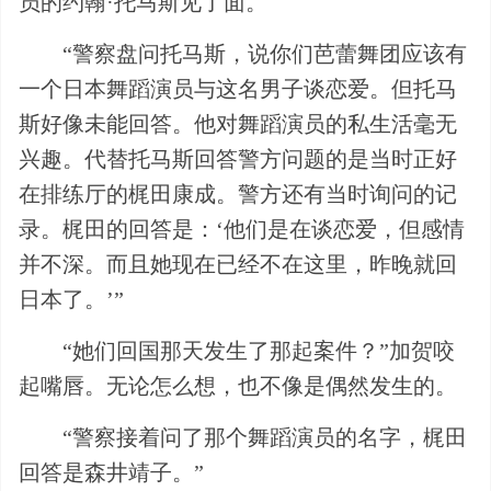
员的约翰·托马斯见了面。
“警察盘问托马斯，说你们芭蕾舞团应该有
一个日本舞蹈演员与这名男子谈恋爱。但托马
斯好像未能回答。他对舞蹈演员的私生活毫无
兴趣。代替托马斯回答警方问题的是当时正好
在排练厅的梶田康成。警方还有当时询问的记
录。梶田的回答是：‘他们是在谈恋爱，但感情
并不深。而且她现在已经不在这里，昨晚就回
日本了。’”
“她们回国那天发生了那起案件？”加贺咬
起嘴唇。无论怎么想，也不像是偶然发生的。
“警察接着问了那个舞蹈演员的名字，梶田
回答是森井靖子。”