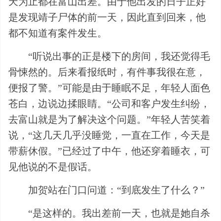
天为止都在富山出差。由于他出发的日子正好
是发现靖子尸体的前一天，因此直到回来，他
都不知道有案件发生。
“听说出事的正是楼下的房间，我还觉得毛
骨悚然的。后来看报纸时，有件事我很在意，
便报了警。”可能是由于睡眠不足，年轻人面色
苍白，边说边揉眼睛。“公司和客户发生纠纷，
去富山就是为了解决这个问题。”年轻人苦笑着
说，“这几天几乎没睡觉，一直在工作，今天是
带薪休假。”已经过了中午，他还穿着睡衣，可
见他说的不是假话。
加贺站在门口问道：“到底发生了什么？”
“是这样的。我出差前一天，也就是她自杀