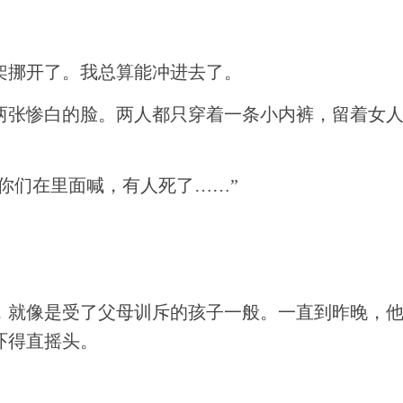
架挪开了。我总算能冲进去了。
两张惨白的脸。两人都只穿着一条小内裤，留着女
见你们在里面喊，有人死了……”
，就像是受了父母训斥的孩子一般。一直到昨晚，
吓得直摇头。