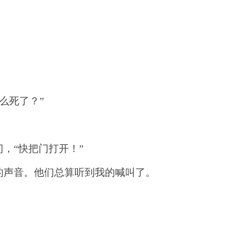
么死了？”
，“快把门打开！”
的声音。他们总算听到我的喊叫了。