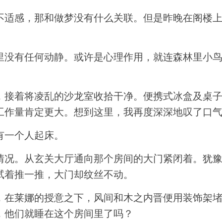
不适感，那和做梦没有什么关联。但是昨晚在阁楼
里没有任何动静。或许是心理作用，就连森林里小
，接着将凌乱的沙龙室收拾干净。便携式冰盒及桌
工作量肯定更大。想到这里，我再度深深地叹了口
有一个人起床。
情况。从玄关大厅通向那个房间的大门紧闭着。犹
试着推一推，大门却纹丝不动。
，在莱娜的授意之下，风间和木之内晋便用装饰架
，他们就睡在这个房间里了吗？