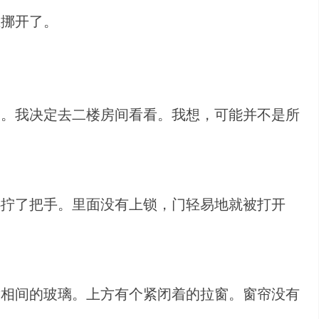
上挪开了。
动。我决定去二楼房间看看。我想，可能并不是所
心拧了把手。里面没有上锁，门轻易地就被打开
。
黄相间的玻璃。上方有个紧闭着的拉窗。窗帘没有