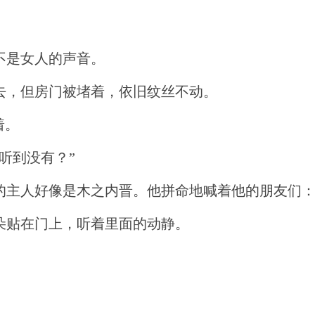
不是女人的声音。
去，但房门被堵着，依旧纹丝不动。
着。
听到没有？”
的主人好像是木之内晋。他拼命地喊着他的朋友们：
朵贴在门上，听着里面的动静。