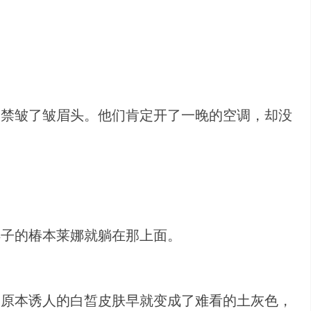
不禁皱了皱眉头。他们肯定开了一晚的空调，却没
样子的椿本莱娜就躺在那上面。
那原本诱人的白皙皮肤早就变成了难看的土灰色，