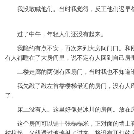
我没敢喊他们。当时我觉得，反正他们迟早
过了中午，年轻人们还没有起来。
我隐约有点不安，再次来到大房间门口。和
有人都睡在了大房间里，说不定有人回到自己房
二楼走廊的两侧有四扇门，当时我也不知道
我先敲了敲左首靠楼梯最近的房门，没有人
了。
床上没有人。这里好像是冰川的房间。放在
这个房间可以铺十张榻榻米，正对面的墙上
被拉起，光线透过玻璃射了进来，将没有开灯的