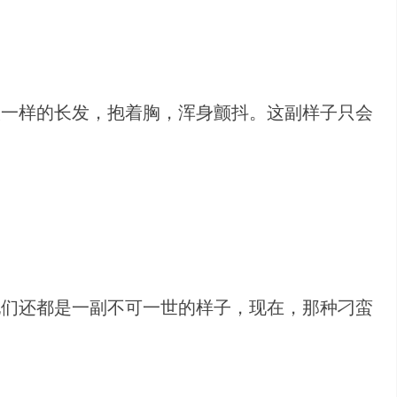
人一样的长发，抱着胸，浑身颤抖。这副样子只会
他们还都是一副不可一世的样子，现在，那种刁蛮