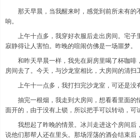
那天早晨，当我醒来时，感觉到前所未有的
响。
上午十点多，我穿好衣服后走出房间。宅子
寂静得让人害怕。昨晚的喧闹仿佛是一场噩梦。
和昨天早晨一样，我先在厨房里喝了杯咖啡
房间去了。今天，与沙龙室相比，大房间的清扫
上午十一点多，我打扫完沙龙室，可还是没
抽完一根烟，我走到大房间，想看看里面的
面开的，由于没有上锁，所以把手可以转动，可
我想起了昨晚的情景。冰川走进这个房间后
说他们那帮人还在里头。那场淫荡的酒会结束后