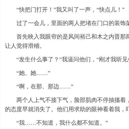
“快把门打开！”我又叫了一声，“快点儿！”
过了一会儿，里面的两人把堵在门口的装饰
首先映入我眼帘的是风间裕己和木之内晋那
让人觉得滑稽。
“发生什么事了？”我逼问他们，“刚才我听
“她、她……”
“啊，在那、那边……”
两个人上气不接下气，脸部肌肉不停抽搐着
的态度早就消失了。他们用求助的眼神看着我，
“我……不知道，我什么都不知道。”