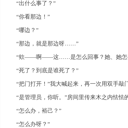
“出什么事了？”
“你看那边！”
“哪边？”
“那边，就是那边呀……”
“欸——啊——这……是怎么回事？她、她怎
“死了？到底是谁死了？”
“把门打开！”我大喊起来，再一次用双手敲门
“是管理员，你听。”房间里传来木之内怯怯
“怎么办，裕己？”
“怎么办呀？”