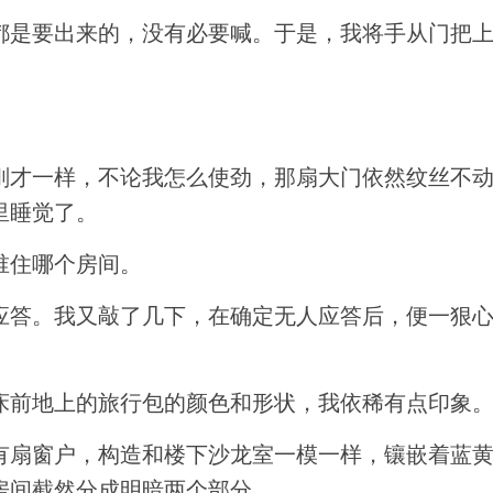
都是要出来的，没有必要喊。于是，我将手从门把
刚才一样，不论我怎么使劲，那扇大门依然纹丝不
里睡觉了。
谁住哪个房间。
应答。我又敲了几下，在确定无人应答后，便一狠
床前地上的旅行包的颜色和形状，我依稀有点印象
有扇窗户，构造和楼下沙龙室一模一样，镶嵌着蓝
房间截然分成明暗两个部分。