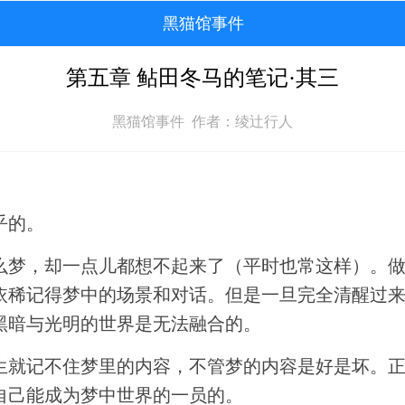
黑猫馆事件
第五章 鲇田冬马的笔记·其三
黑猫馆事件 作者：绫辻行人
乎的。
么梦，却一点儿都想不起来了（平时也常这样）。
依稀记得梦中的场景和对话。但是一旦完全清醒过
黑暗与光明的世界是无法融合的。
生就记不住梦里的内容，不管梦的内容是好是坏。
自己能成为梦中世界的一员的。