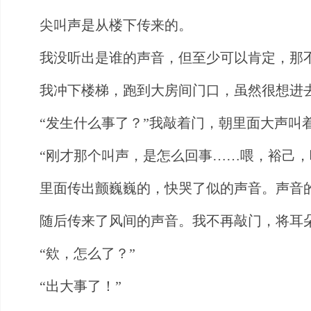
尖叫声是从楼下传来的。
我没听出是谁的声音，但至少可以肯定，那
我冲下楼梯，跑到大房间门口，虽然很想进
“发生什么事了？”我敲着门，朝里面大声叫
“刚才那个叫声，是怎么回事……喂，裕己，
里面传出颤巍巍的，快哭了似的声音。声音
随后传来了风间的声音。我不再敲门，将耳
“欸，怎么了？”
“出大事了！”