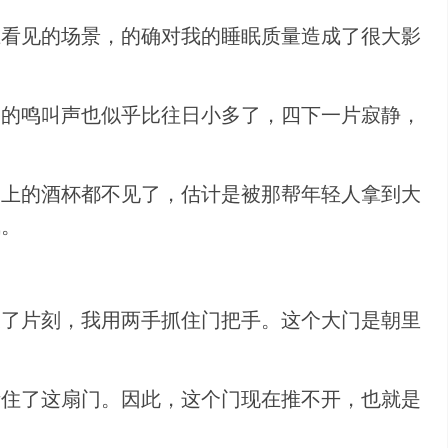
上看见的场景，的确对我的睡眠质量造成了很大影
鸟的鸣叫声也似乎比往日小多了，四下一片寂静，
子上的酒杯都不见了，估计是被那帮年轻人拿到大
气。
豫了片刻，我用两手抓住门把手。这个大门是朝里
堵住了这扇门。因此，这个门现在推不开，也就是