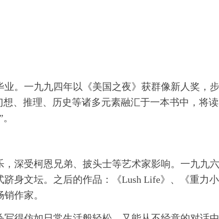
毕业。一九九四年以《美国之夜》获群像新人奖，
将幻想、推理、历史等诸多元素融汇于一本书中，将
”。
乐，深受柯恩兄弟、披头士等艺术家影响。一九九
身文坛。之后的作品：《Lush Life》、《重
畅销作家。
杀写得仿如日常生活般轻松，又能从不经意的对话