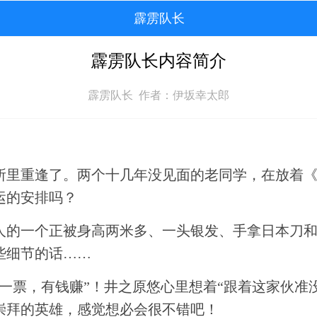
霹雳队长
霹雳队长内容简介
霹雳队长 作者：伊坂幸太郎
所里重逢了。两个十几年没见面的老同学，在放着
运的安排吗？
人的一个正被身高两米多、一头银发、手拿日本刀
些细节的话……
一票，有钱赚”！井之原悠心里想着“跟着这家伙准
崇拜的英雄，感觉想必会很不错吧！