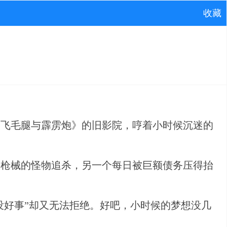
收藏
《飞毛腿与霹雳炮》的旧影院，哼着小时候沉迷的
和枪械的怪物追杀，另一个每日被巨额债务压得抬
没好事”却又无法拒绝。好吧，小时候的梦想没几