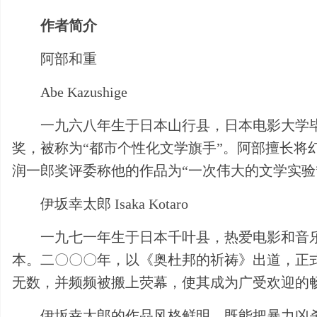
作者简介
阿部和重
Abe Kazushige
一九六八年生于日本山行县，日本电影大学
奖，被称为“都市个性化文学旗手”。阿部擅长
润一郎奖评委称他的作品为“一次伟大的文学实验
伊坂幸太郎 Isaka Kotaro
一九七一年生于日本千叶县，热爱电影和音
本。二〇〇〇年，以《奥杜邦的祈祷》出道，正式跻
无数，并频频被搬上荧幕，使其成为广受欢迎的
伊坂幸太郎的作品风格鲜明，既能把暴力凶