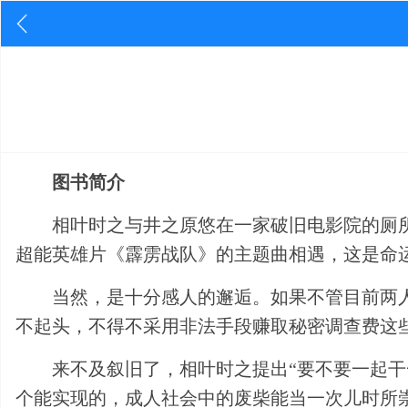
图书简介
相叶时之与井之原悠在一家破旧电影院的厕
超能英雄片《霹雳战队》的主题曲相遇，这是命
当然，是十分感人的邂逅。如果不管目前两
不起头，不得不采用非法手段赚取秘密调查费这
来不及叙旧了，相叶时之提出“要不要一起干
个能实现的，成人社会中的废柴能当一次儿时所