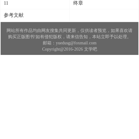
11
终章
参考文献
网站所有作品均由网友搜集共同更新，仅供读者预览，如果喜欢请
购买正版图书!如有侵犯版权，请来信告知，本站立即予以处理。
邮箱：yuedusg@foxmail.com
Copyright@2016-2026 文学吧