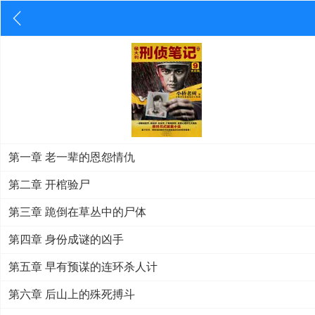
第一章 老一辈的恩怨情仇
第二章 开棺验尸
第三章 跪倒在草丛中的尸体
第四章 身份成谜的凶手
第五章 早有预谋的连环杀人计
第六章 后山上的殊死搏斗