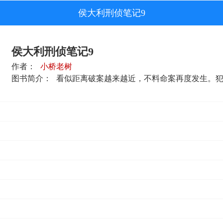
侯大利刑侦笔记9
侯大利刑侦笔记9
作者：
小桥老树
图书简介：
看似距离破案越来越近，不料命案再度发生。犯罪