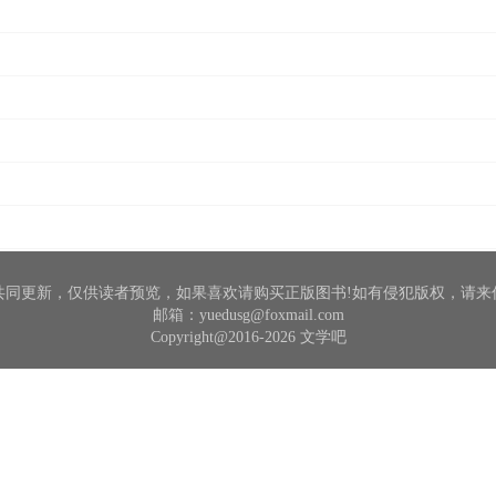
共同更新，仅供读者预览，如果喜欢请购买正版图书!如有侵犯版权，请来
邮箱：yuedusg@foxmail.com
Copyright@2016-2026 文学吧