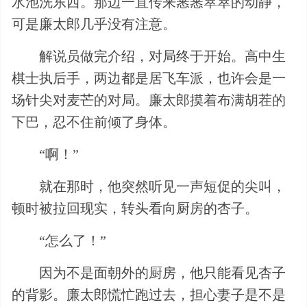
水池洗东西。那边一直传来窸窸窣窣的动静，
可是廉太郎几乎没有注意。
解说员做完介绍，对局终于开始。高中生
棋士执后手，两边都是居飞车派，也许会是一
场针尖对麦芒的对局。廉太郎摸着布满胡茬的
下巴，忍不住前倾了身体。
“啊！”
就在那时，他突然听见一声短促的尖叫，
顿时被拉回现实，转头看向厨房的杏子。
“怎么了！”
因为不是面朝外的厨房，他只能看见杏子
的背影。廉太郎慌忙跑过去，担心妻子是不是