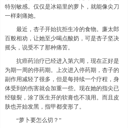
特别敏感。仅仅是冰箱里的萝卜，就能像尖刀
一样刺痛她。
最近，杏子开始抗拒生冷的食物。廉太郎
百般相劝，让她至少喝点酸奶，可是杏子坚决
摇头，说受不了那种痛苦。
抗癌药治疗已经进入第六周，现在正好是
为期一周的停药期。上次进入停药期，杏子的
副作用减轻了很多，但是每持续一个疗程，身
体受到的伤害就会加重一些。现在她的指尖已
经皲裂，涂了医生开的软膏也不顶用。而且皮
肤也开始发黑，指甲都变形了。
“萝卜要怎么切？”