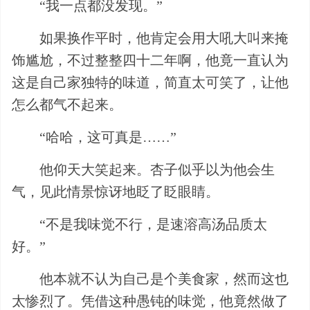
“我一点都没发现。”
如果换作平时，他肯定会用大吼大叫来掩
饰尴尬，不过整整四十二年啊，他竟一直认为
这是自己家独特的味道，简直太可笑了，让他
怎么都气不起来。
“哈哈，这可真是……”
他仰天大笑起来。杏子似乎以为他会生
气，见此情景惊讶地眨了眨眼睛。
“不是我味觉不行，是速溶高汤品质太
好。”
他本就不认为自己是个美食家，然而这也
太惨烈了。凭借这种愚钝的味觉，他竟然做了