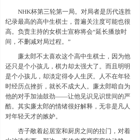
NHK杯第三轮第一局。对局者是历代连胜
纪录最高的高中生棋士，普遍关注度可能也很
高。负责主持的女棋士宣称将会“延长播放时
间，不删减对局过程。”
廉太郎不太喜欢这个高中生棋士，因为他
还只是个小孩儿，棋力却太强大了。而且明明
是个小孩儿，却淡定得令人生厌。人不在年轻
时经历点挫折，就长不成大人。廉太郎暗自为
他的对手加油鼓劲——让他见识见识世间的严
酷。其实廉太郎的情绪很好解释，无非是凡人
对年轻天才的嫉妒。
杏子敞着起居室和厨房之间的拉门，对着