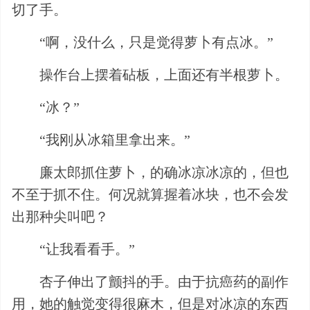
切了手。
“啊，没什么，只是觉得萝卜有点冰。”
操作台上摆着砧板，上面还有半根萝卜。
“冰？”
“我刚从冰箱里拿出来。”
廉太郎抓住萝卜，的确冰凉冰凉的，但也
不至于抓不住。何况就算握着冰块，也不会发
出那种尖叫吧？
“让我看看手。”
杏子伸出了颤抖的手。由于抗癌药的副作
用，她的触觉变得很麻木，但是对冰凉的东西