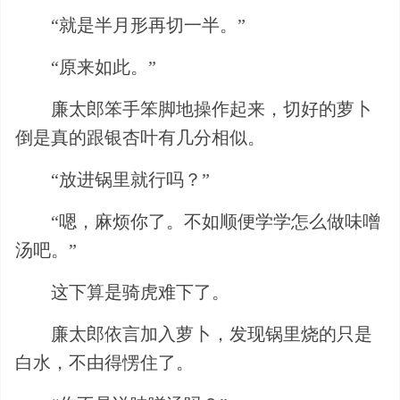
“就是半月形再切一半。”
“原来如此。”
廉太郎笨手笨脚地操作起来，切好的萝卜
倒是真的跟银杏叶有几分相似。
“放进锅里就行吗？”
“嗯，麻烦你了。不如顺便学学怎么做味噌
汤吧。”
这下算是骑虎难下了。
廉太郎依言加入萝卜，发现锅里烧的只是
白水，不由得愣住了。