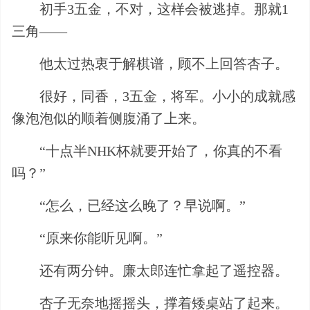
初手3五金，不对，这样会被逃掉。那就1
三角——
他太过热衷于解棋谱，顾不上回答杏子。
很好，同香，3五金，将军。小小的成就感
像泡泡似的顺着侧腹涌了上来。
“十点半NHK杯就要开始了，你真的不看
吗？”
“怎么，已经这么晚了？早说啊。”
“原来你能听见啊。”
还有两分钟。廉太郎连忙拿起了遥控器。
杏子无奈地摇摇头，撑着矮桌站了起来。