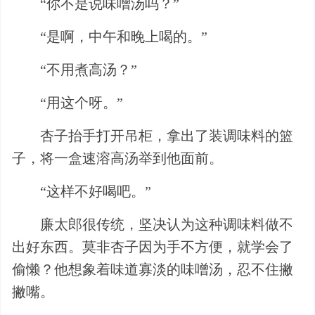
“你不是说味噌汤吗？”
“是啊，中午和晚上喝的。”
“不用煮高汤？”
“用这个呀。”
杏子抬手打开吊柜，拿出了装调味料的篮
子，将一盒速溶高汤举到他面前。
“这样不好喝吧。”
廉太郎很传统，坚决认为这种调味料做不
出好东西。莫非杏子因为手不方便，就学会了
偷懒？他想象着味道寡淡的味噌汤，忍不住撇
撇嘴。