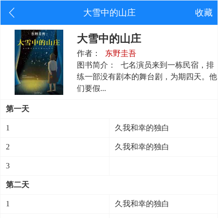
大雪中的山庄
收藏
大雪中的山庄
作者：
东野圭吾
图书简介：
七名演员来到一栋民宿，排
练一部没有剧本的舞台剧，为期四天。他
们要假...
第一天
1
久我和幸的独白
2
久我和幸的独白
3
第二天
1
久我和幸的独白