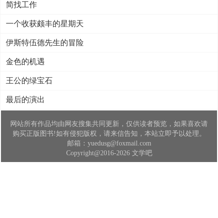
简找工作
一个收获颇丰的星期天
伊斯特伍德先生的冒险
金色的机遇
王公的绿宝石
最后的演出
网站所有作品均由网友搜集共同更新，仅供读者预览，如果喜欢请
购买正版图书!如有侵犯版权，请来信告知，本站立即予以处理。
邮箱：yuedusg@foxmail.com
Copyright@2016-2026 文学吧