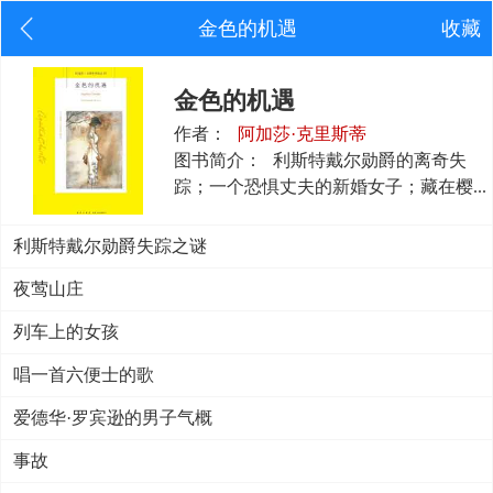
金色的机遇
收藏
金色的机遇
作者：
阿加莎·克里斯蒂
图书简介：
利斯特戴尔勋爵的离奇失
踪；一个恐惧丈夫的新婚女子；藏在樱...
利斯特戴尔勋爵失踪之谜
夜莺山庄
列车上的女孩
唱一首六便士的歌
爱德华·罗宾逊的男子气概
事故