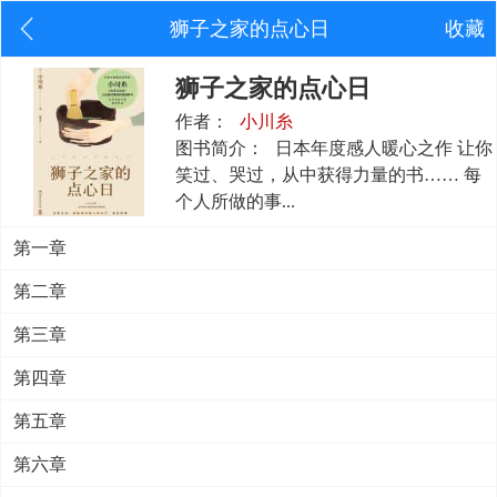
狮子之家的点心日
收藏
狮子之家的点心日
作者：
小川糸
图书简介：
日本年度感人暖心之作 让你
笑过、哭过，从中获得力量的书…… 每
个人所做的事...
第一章
第二章
第三章
第四章
第五章
第六章