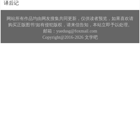
译后记
网站所有作品均由网友搜集共同更新，仅供读者预览，如果喜欢请
购买正版图书!如有侵犯版权，请来信告知，本站立即予以处理。
邮箱：yuedusg@foxmail.com
Copyright@2016-2026 文学吧