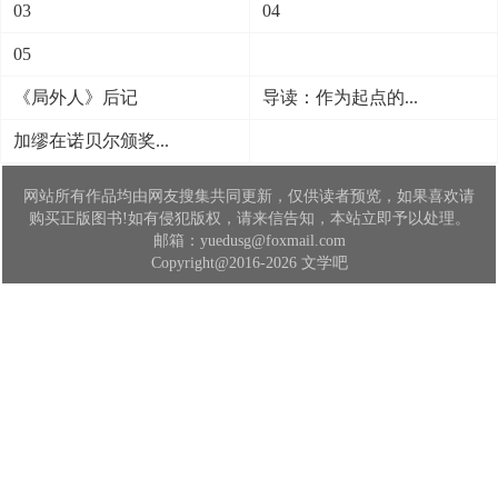
03
04
05
《局外人》后记
导读：作为起点的...
加缪在诺贝尔颁奖...
网站所有作品均由网友搜集共同更新，仅供读者预览，如果喜欢请
购买正版图书!如有侵犯版权，请来信告知，本站立即予以处理。
邮箱：yuedusg@foxmail.com
Copyright@2016-2026 文学吧