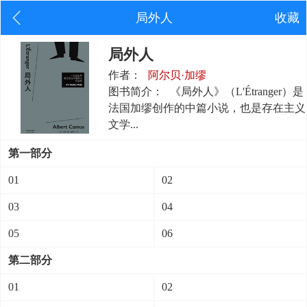
局外人
收藏
局外人
作者：
阿尔贝·加缪
图书简介：
《局外人》（L'Étranger）是
法国加缪创作的中篇小说，也是存在主义
文学...
第一部分
01
02
03
04
05
06
第二部分
01
02