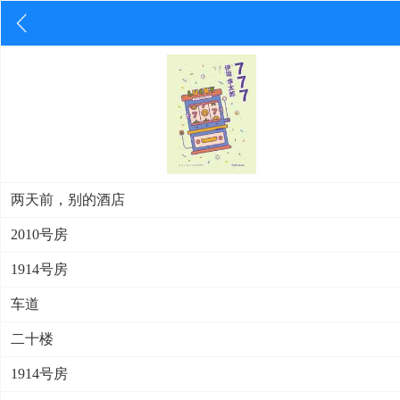
两天前，别的酒店
2010号房
1914号房
车道
二十楼
1914号房