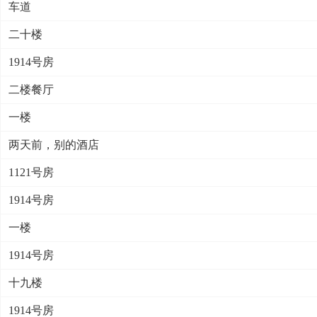
车道
二十楼
1914号房
二楼餐厅
一楼
两天前，别的酒店
1121号房
1914号房
一楼
1914号房
十九楼
1914号房