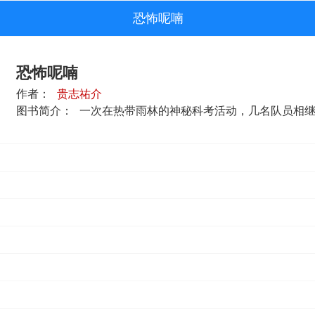
恐怖呢喃
恐怖呢喃
作者：
贵志祐介
图书简介：
一次在热带雨林的神秘科考活动，几名队员相继听