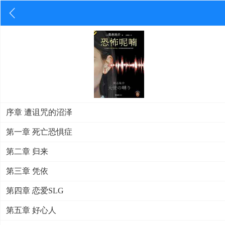
序章 遭诅咒的沼泽
第一章 死亡恐惧症
第二章 归来
第三章 凭依
第四章 恋爱SLG
第五章 好心人