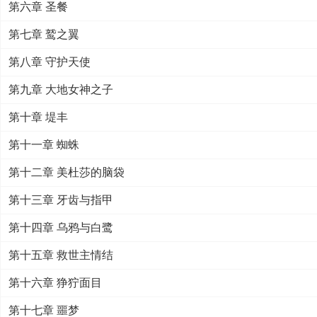
第六章 圣餐
第七章 鹫之翼
第八章 守护天使
第九章 大地女神之子
第十章 堤丰
第十一章 蜘蛛
第十二章 美杜莎的脑袋
第十三章 牙齿与指甲
第十四章 乌鸦与白鹭
第十五章 救世主情结
第十六章 狰狞面目
第十七章 噩梦