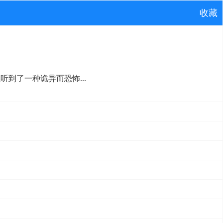
收藏
到了一种诡异而恐怖...