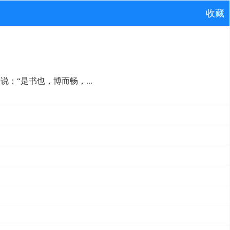
收藏
：“是书也，博而畅，...