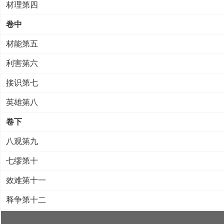
材理第四
卷中
材能第五
利害第六
接识第七
英雄第八
卷下
八观第九
七缪第十
效难第十一
释争第十二