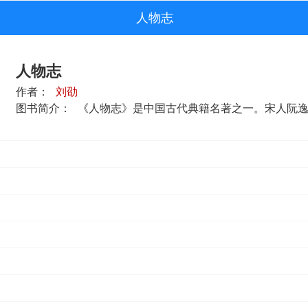
人物志
人物志
作者：
刘劭
图书简介：
《人物志》是中国古代典籍名著之一。宋人阮逸说