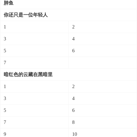
肺鱼
你还只是一位年轻人
1
2
3
4
5
6
7
暗红色的云藏在黑暗里
1
2
3
4
5
6
7
8
9
10